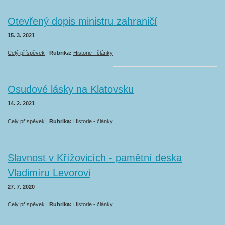
Otevřený dopis ministru zahraničí
15. 3. 2021
Celý příspěvek
|
Rubrika:
Historie - články
Osudové lásky na Klatovsku
14. 2. 2021
Celý příspěvek
|
Rubrika:
Historie - články
Slavnost v Křížovicích - pamětní deska
Vladimíru Levorovi
27. 7. 2020
Celý příspěvek
|
Rubrika:
Historie - články