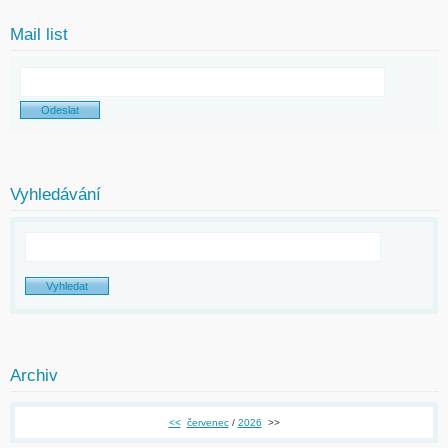
Mail list
Vyhledávání
Archiv
<<
červenec
/
2026
>>