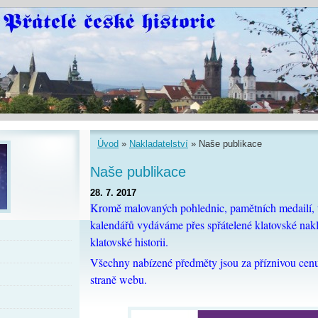
Úvod
»
Nakladatelství
»
Naše publikace
Naše publikace
28. 7. 2017
Kromě malovaných pohlednic, pamětních medailí, t
kalendářů vydáváme přes spřátelené klatovské nakl
klatovské historii.
Všechny nabízené předměty jsou za příznivou cenu
straně webu.