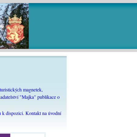
uristických magnetek,
adatelství "Majka" publikace o
 k dispozici. Kontakt na úvodní