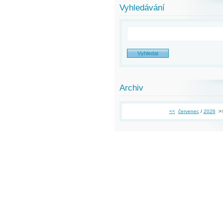
Vyhledávání
Archiv
<<
červenec
/
2026
>