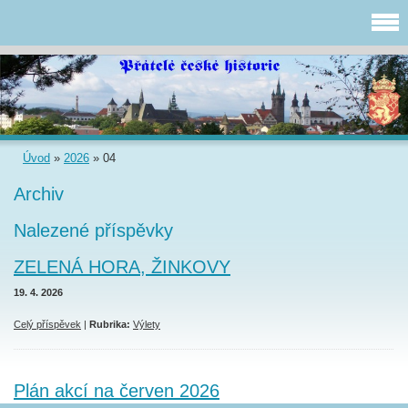
Úvod
»
2026
»
04
Archiv
Nalezené příspěvky
ZELENÁ HORA, ŽINKOVY
19. 4. 2026
Celý příspěvek
|
Rubrika:
Výlety
Plán akcí na červen 2026