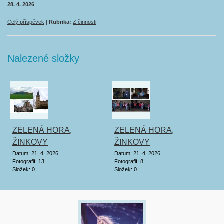
28. 4. 2026
Celý příspěvek
|
Rubrika:
Z činnosti
Nalezené složky
ZELENÁ HORA,
ZELENÁ HORA,
ŽINKOVY
ŽINKOVY
Datum:
21. 4. 2026
Datum:
21. 4. 2026
Fotografií:
13
Fotografií:
8
Složek:
0
Složek:
0