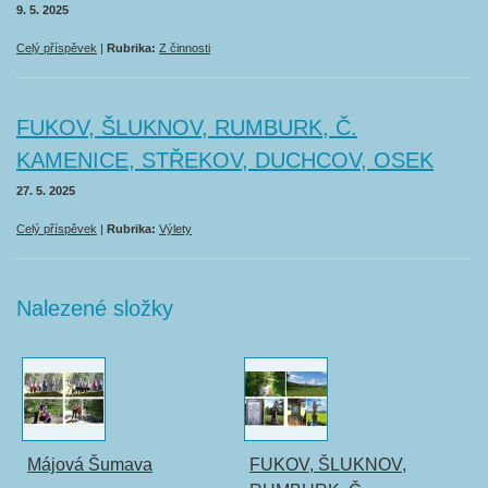
9. 5. 2025
Celý příspěvek
|
Rubrika:
Z činnosti
FUKOV, ŠLUKNOV, RUMBURK, Č.
KAMENICE, STŘEKOV, DUCHCOV, OSEK
27. 5. 2025
Celý příspěvek
|
Rubrika:
Výlety
Nalezené složky
Májová Šumava
FUKOV, ŠLUKNOV,