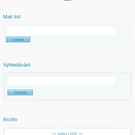
Mail list
Vyhledávání
Archiv
<<
květen
/
2025
>>