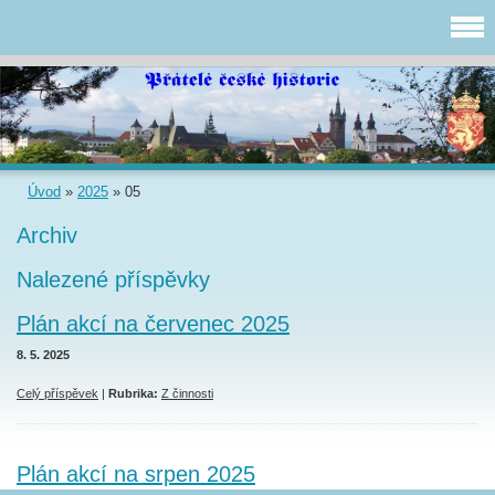
Úvod
»
2025
»
05
Archiv
Nalezené příspěvky
Plán akcí na červenec 2025
8. 5. 2025
Celý příspěvek
|
Rubrika:
Z činnosti
Plán akcí na srpen 2025