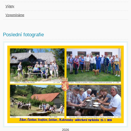
Výlety
Vzpomínáme
Poslední fotografie
2026